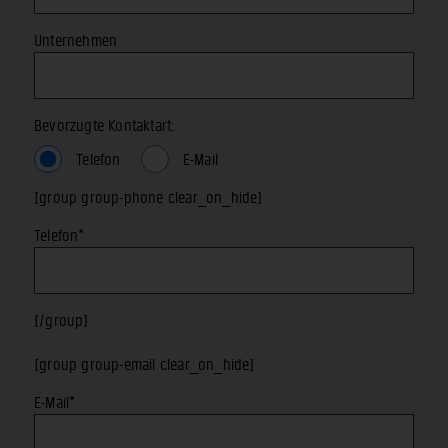
Unternehmen
Bevorzugte Kontaktart:
Telefon
E-Mail
[group group-phone clear_on_hide]
Telefon*
[/group]
[group group-email clear_on_hide]
E-Mail*